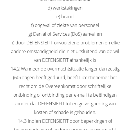
d) werkstakingen
e) brand
f) ongeval of ziekte van personeel
g) Denial of Services (DoS) aanvallen
h) door DEFENSIEFIT onvoorziene problemen en elke
andere omstandigheid die niet uitsluitend van de wil
van DEFENSIEFIT afhankelijk is
14.2 Wanneer de overmachtsituatie langer dan zestig
(60) dagen heeft geduurd, heeft Licentienemer het
recht om de Overeenkomst door schriftelijke
ontbinding of ontbinding per e-mail te beëindigen
zonder dat DEFENSIEFIT tot enige vergoeding van
kosten of schade is gehouden.
14.3 Indien DEFENSIEFIT door beperkingen of
belemmeringen of andere vormen van overmacht