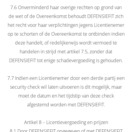
7.6 Onverminderd haar overige rechten op grond van
de wet of de Overeenkomst behoudt DEFENSIEFIT zich
het recht voor haar verplichtingen jegens Licentienemer
op te schorten of de Overeenkomst te ontbinden indien
deze handelt, of redelijkerwijs wordt vermoed te
handelen in strijd met artikel 7.5, zonder dat
DEFENSIEFIT tot enige schadevergoeding is gehouden.
7.7 Indien een Licentienemer door een derde partij een
security check wil laten uitvoeren is dit mogelijk, maar
moet de datum en het tijdstip van deze check
afgestemd worden met DEFENSIEFIT.
Artikel 8 – Licentievergoeding en prijzen
8.1 Door DEFENSIEFIT opgegeven of met DEFENSIEFIT