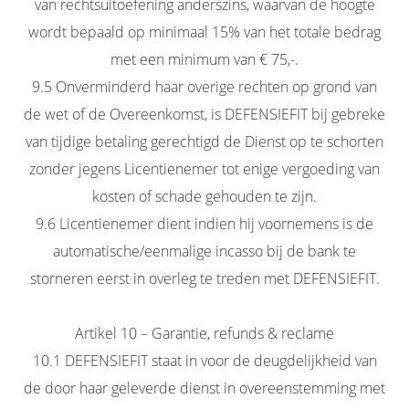
van rechtsuitoefening anderszins, waarvan de hoogte
wordt bepaald op minimaal 15% van het totale bedrag
met een minimum van € 75,-.
9.5 Onverminderd haar overige rechten op grond van
de wet of de Overeenkomst, is DEFENSIEFIT bij gebreke
van tijdige betaling gerechtigd de Dienst op te schorten
zonder jegens Licentienemer tot enige vergoeding van
kosten of schade gehouden te zijn.
9.6 Licentienemer dient indien hij voornemens is de
automatische/eenmalige incasso bij de bank te
storneren eerst in overleg te treden met DEFENSIEFIT.
Artikel 10 – Garantie, refunds & reclame
10.1 DEFENSIEFIT staat in voor de deugdelijkheid van
de door haar geleverde dienst in overeenstemming met