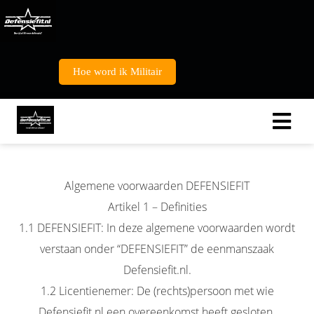
Hoe word ik Militair
Algemene voorwaarden DEFENSIEFIT
Artikel 1 – Definities
1.1 DEFENSIEFIT: In deze algemene voorwaarden wordt
verstaan onder “DEFENSIEFIT” de eenmanszaak
Defensiefit.nl.
1.2 Licentienemer: De (rechts)persoon met wie
Defensiefit.nl een overeenkomst heeft gesloten.