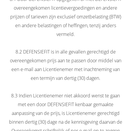
overeengekomen licentievergoedingen en andere
prijzen of tarieven zijn exclusief omzetbelasting (BTW)
en andere belastingen of heffingen, tenzij anders
vermeld.
8.2 DEFENSIEFIT is in alle gevallen gerechtigd de
overeengekomen prijs aan te passen door middel van
een e-mail aan Licentienemer met inachtneming van
een termijn van dertig (30) dagen.
8.3 Indien Licentienemer niet akkoord wenst te gaan
met een door DEFENSIEFIT kenbaar gemaakte
aanpassing van de prijs, is Licentienemer gerechtigd
binnen dertig (30) dage na de kennisgeving daarvan de
Overeenkomst schriftelijk of per e-mail op te zeggen