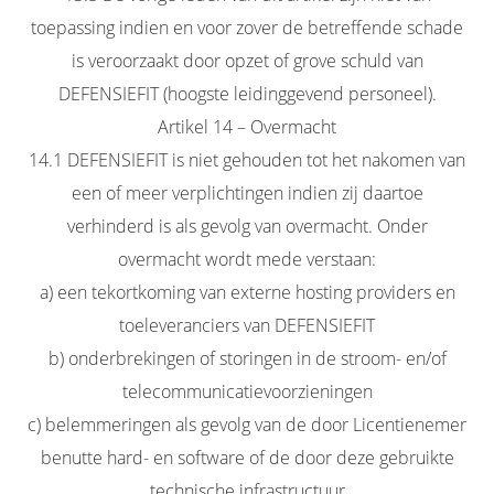
toepassing indien en voor zover de betreffende schade
is veroorzaakt door opzet of grove schuld van
DEFENSIEFIT (hoogste leidinggevend personeel).
Artikel 14 – Overmacht
14.1 DEFENSIEFIT is niet gehouden tot het nakomen van
een of meer verplichtingen indien zij daartoe
verhinderd is als gevolg van overmacht. Onder
overmacht wordt mede verstaan:
a) een tekortkoming van externe hosting providers en
toeleveranciers van DEFENSIEFIT
b) onderbrekingen of storingen in de stroom- en/of
telecommunicatievoorzieningen
c) belemmeringen als gevolg van de door Licentienemer
benutte hard- en software of de door deze gebruikte
technische infrastructuur