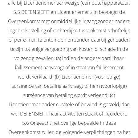
alle bij Licentienemer aanwezige (computer)apparatuur.
5.5 DEFENSIEFIT en Licentienemer zijn bevoegd de
Overeenkomst met onmiddellijke ingang zonder nadere
ingebrekestelling of rechterlijke tussenkomst schriftelijk
of per e-mail te ontbinden en zonder daarbij gehouden
te zijn tot enige vergoeding van kosten of schade in de
volgende gevallen; (a) indien de andere partij haar
faillissement aanvraagt of in staat van faillissement
wordt verklaard; (b) Licentienemer (voorlopige)
surséance van betaling aanvraagt of hem (voorlopige)
surséance van betaling wordt verleend; (c)
Licentienemer onder curatele of bewind is gesteld, dan
wel DEFENSIEFIT haar activiteiten staakt of liquideert.
5.6 Ongeacht het overige bepaalde in deze
Overeenkomst zullen de volgende verplichtingen na het