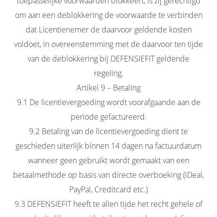
toepasselijke voorwaarden blokkeert, is zij gerechtigd
om aan een deblokkering de voorwaarde te verbinden
dat Licentienemer de daarvoor geldende kosten
voldoet, in overeenstemming met de daarvoor ten tijde
van de deblokkering bij DEFENSIEFIT geldende
regeling.
Artikel 9 – Betaling
9.1 De licentievergoeding wordt voorafgaande aan de
periode gefactureerd.
9.2 Betaling van de licentievergoeding dient te
geschieden uiterlijk binnen 14 dagen na factuurdatum
wanneer geen gebruikt wordt gemaakt van een
betaalmethode op basis van directe overboeking (iDeal,
PayPal, Creditcard etc.)
9.3 DEFENSIEFIT heeft te allen tijde het recht gehele of