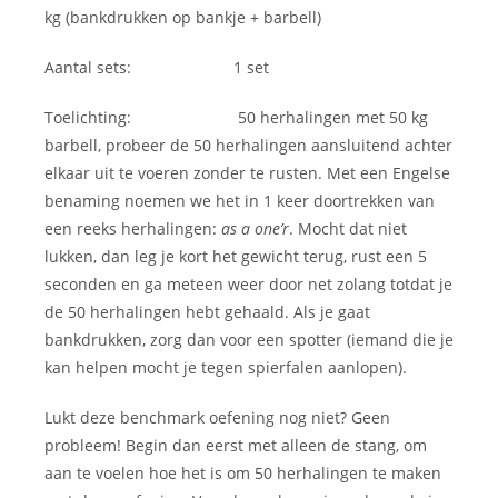
kg (bankdrukken op bankje + barbell)
Aantal sets: 1 set
Toelichting: 50 herhalingen met 50 kg
barbell, probeer de 50 herhalingen aansluitend achter
elkaar uit te voeren zonder te rusten. Met een Engelse
benaming noemen we het in 1 keer doortrekken van
een reeks herhalingen:
as a one’r
. Mocht dat niet
lukken, dan leg je kort het gewicht terug, rust een 5
seconden en ga meteen weer door net zolang totdat je
de 50 herhalingen hebt gehaald. Als je gaat
bankdrukken, zorg dan voor een spotter (iemand die je
kan helpen mocht je tegen spierfalen aanlopen).
Lukt deze benchmark oefening nog niet? Geen
probleem! Begin dan eerst met alleen de stang, om
aan te voelen hoe het is om 50 herhalingen te maken