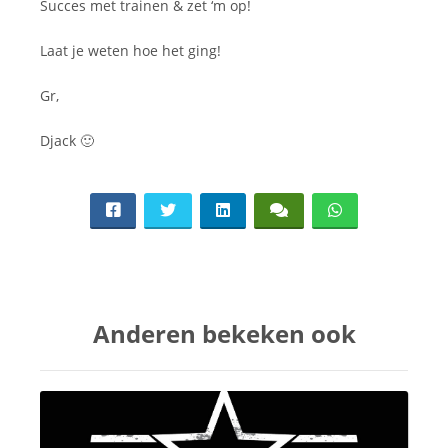
Succes met trainen & zet ‘m op!
Laat je weten hoe het ging!
Gr,
Djack 🙂
Anderen bekeken ook