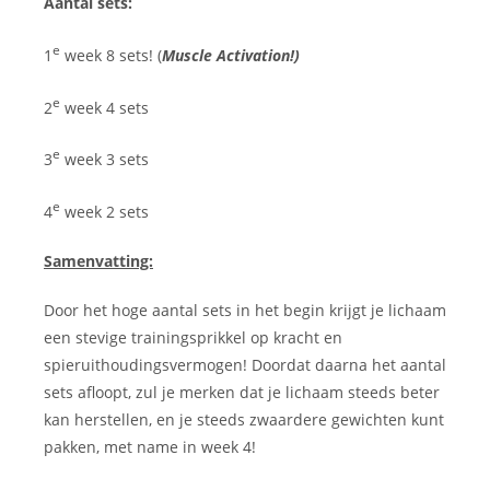
Aantal sets:
e
1
week 8 sets! (
Muscle Activation!)
e
2
week 4 sets
e
3
week 3 sets
e
4
week 2 sets
Samenvatting:
Door het hoge aantal sets in het begin krijgt je lichaam
een stevige trainingsprikkel op kracht en
spieruithoudingsvermogen! Doordat daarna het aantal
sets afloopt, zul je merken dat je lichaam steeds beter
kan herstellen, en je steeds zwaardere gewichten kunt
pakken, met name in week 4!