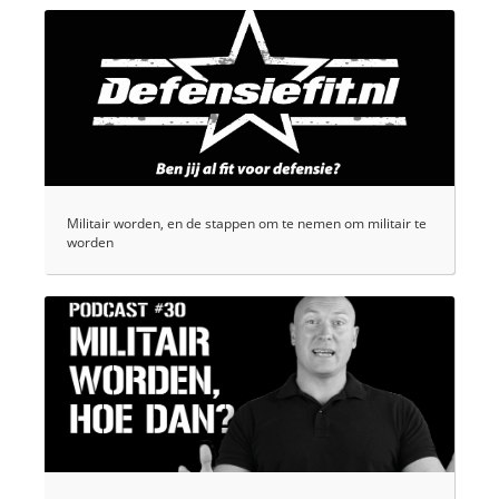
Militair worden, en de stappen om te nemen om militair te
worden