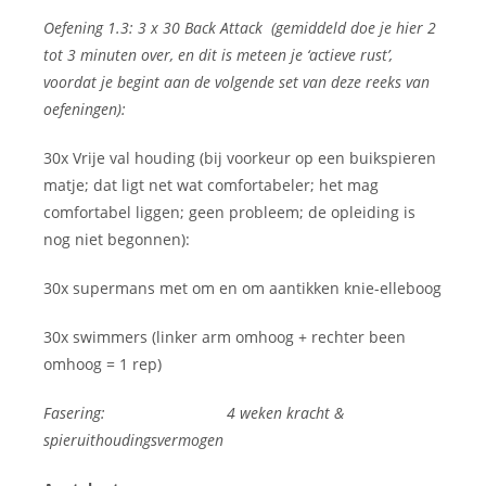
Oefening 1.3: 3 x 30 Back Attack (gemiddeld doe je hier 2
tot 3 minuten over, en dit is meteen je ‘actieve rust’,
voordat je begint aan de volgende set van deze reeks van
oefeningen):
30x Vrije val houding (bij voorkeur op een buikspieren
matje; dat ligt net wat comfortabeler; het mag
comfortabel liggen; geen probleem; de opleiding is
nog niet begonnen):
30x supermans met om en om aantikken knie-elleboog
30x swimmers (linker arm omhoog + rechter been
omhoog = 1 rep)
Fasering: 4 weken kracht &
spieruithoudingsvermogen