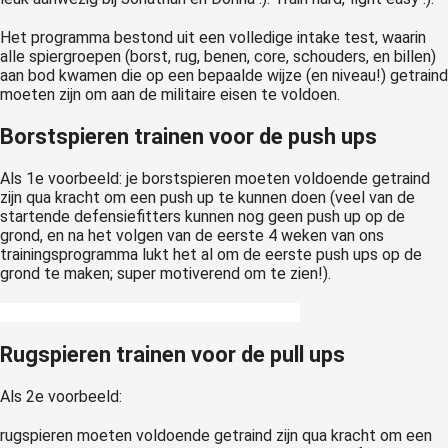
Het programma bestond uit een volledige intake test, waarin
alle spiergroepen (borst, rug, benen, core, schouders, en billen)
aan bod kwamen die op een bepaalde wijze (en niveau!) getraind
moeten zijn om aan de militaire eisen te voldoen.
Borstspieren trainen voor de push ups
Als 1e voorbeeld: je borstspieren moeten voldoende getraind
zijn qua kracht om een push up te kunnen doen (veel van de
startende defensiefitters kunnen nog geen push up op de
grond, en na het volgen van de eerste 4 weken van ons
trainingsprogramma lukt het al om de eerste push ups op de
grond te maken; super motiverend om te zien!).
Rugspieren trainen voor de pull ups
Als 2e voorbeeld:
rugspieren moeten voldoende getraind zijn qua kracht om een