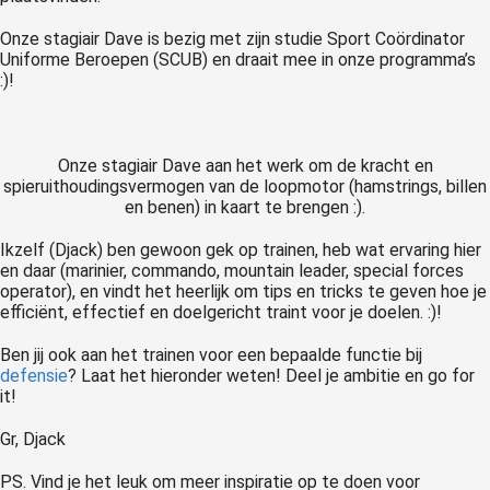
Onze stagiair Dave is bezig met zijn studie Sport Coördinator
Uniforme Beroepen (SCUB) en draait mee in onze programma’s
:)!
Onze stagiair Dave aan het werk om de kracht en
spieruithoudingsvermogen van de loopmotor (hamstrings, billen
en benen) in kaart te brengen :).
Ikzelf (Djack) ben gewoon gek op trainen, heb wat ervaring hier
en daar (marinier, commando, mountain leader, special forces
operator), en vindt het heerlijk om tips en tricks te geven hoe je
efficiënt, effectief en doelgericht traint voor je doelen. :)!
Ben jij ook aan het trainen voor een bepaalde functie bij
defensie
? Laat het hieronder weten! Deel je ambitie en go for
it!
Gr, Djack
PS. Vind je het leuk om meer inspiratie op te doen voor