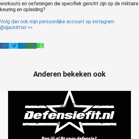
workouts en oefeningen die specifiek gericht zijn op de militaire
keuring en opleiding?
Volg dan ook mijn persoonlijke account op instagram:
@djacklittel >>
Anderen bekeken ook