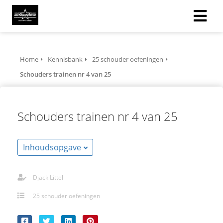
Home
Kennisbank
25 schouder oefeningen
Schouders trainen nr 4 van 25
Schouders trainen nr 4 van 25
Inhoudsopgave
Djack Littel
25 schouder oefeningen