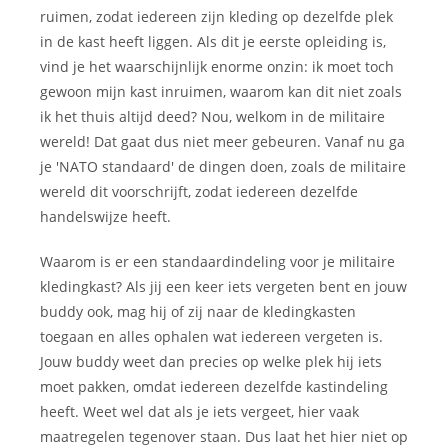
ruimen, zodat iedereen zijn kleding op dezelfde plek
in de kast heeft liggen. Als dit je eerste opleiding is,
vind je het waarschijnlijk enorme onzin: ik moet toch
gewoon mijn kast inruimen, waarom kan dit niet zoals
ik het thuis altijd deed? Nou, welkom in de militaire
wereld! Dat gaat dus niet meer gebeuren. Vanaf nu ga
je 'NATO standaard' de dingen doen, zoals de militaire
wereld dit voorschrijft, zodat iedereen dezelfde
handelswijze heeft.
Waarom is er een standaardindeling voor je militaire
kledingkast? Als jij een keer iets vergeten bent en jouw
buddy ook, mag hij of zij naar de kledingkasten
toegaan en alles ophalen wat iedereen vergeten is.
Jouw buddy weet dan precies op welke plek hij iets
moet pakken, omdat iedereen dezelfde kastindeling
heeft. Weet wel dat als je iets vergeet, hier vaak
maatregelen tegenover staan. Dus laat het hier niet op