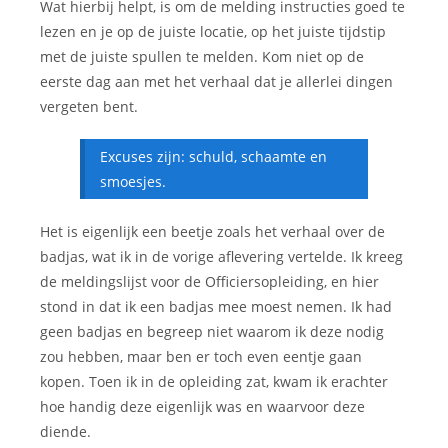
Wat hierbij helpt, is om de melding instructies goed te
lezen en je op de juiste locatie, op het juiste tijdstip
met de juiste spullen te melden. Kom niet op de
eerste dag aan met het verhaal dat je allerlei dingen
vergeten bent.
Excuses zijn: schuld, schaamte en
smoesjes.
Het is eigenlijk een beetje zoals het verhaal over de
badjas, wat ik in de vorige aflevering vertelde. Ik kreeg
de meldingslijst voor de Officiersopleiding, en hier
stond in dat ik een badjas mee moest nemen. Ik had
geen badjas en begreep niet waarom ik deze nodig
zou hebben, maar ben er toch even eentje gaan
kopen. Toen ik in de opleiding zat, kwam ik erachter
hoe handig deze eigenlijk was en waarvoor deze
diende.