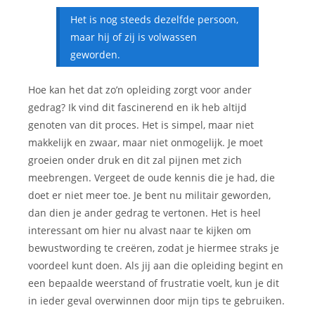
Het is nog steeds dezelfde persoon,
maar hij of zij is volwassen
geworden.
Hoe kan het dat zo’n opleiding zorgt voor ander
gedrag? Ik vind dit fascinerend en ik heb altijd
genoten van dit proces. Het is simpel, maar niet
makkelijk en zwaar, maar niet onmogelijk. Je moet
groeien onder druk en dit zal pijnen met zich
meebrengen. Vergeet de oude kennis die je had, die
doet er niet meer toe. Je bent nu militair geworden,
dan dien je ander gedrag te vertonen. Het is heel
interessant om hier nu alvast naar te kijken om
bewustwording te creëren, zodat je hiermee straks je
voordeel kunt doen. Als jij aan die opleiding begint en
een bepaalde weerstand of frustratie voelt, kun je dit
in ieder geval overwinnen door mijn tips te gebruiken.