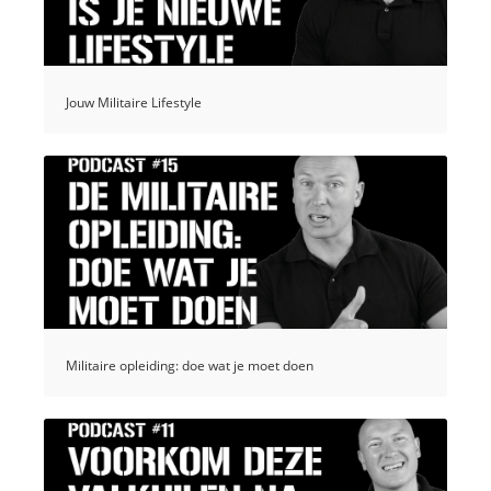
Jouw Militaire Lifestyle
Militaire opleiding: doe wat je moet doen