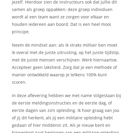
jezelf. Hierdoor zien de instructeurs ook dat jullie dit
samen als groep oppakken: deze groep individuen
wordt al een team want ze zorgen voor elkaar en
houden iedereen aan boord. Dat is een heel mooi
principe.
Neem de mindset aan: als ik straks militair ben moet
ik overal met de juiste uitrusting, op het juiste tijdstip,
met de juiste mensen verschijnen. Werk hiernaartoe.
Accepteer geen laksheid. Zorg dat je een methode of
manier ontwikkeld waarop je telkens 100% kunt
scoren.
In deze aflevering hebben we met name stilgestaan bij
de eerste meldingsinstructies en de eerste dag, of
eerste dagen van zo’n opleiding. Ik hoor graag van jou
of jij dit herkent, als jij een militaire opleiding hebt
gedaan of hier middenin zit. Als je nieuw bent en
binnenkort gaat beginnen aan een militaire opleiding,