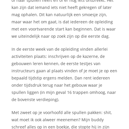
of haar spullen heeft en of er nog iets ontbreekt. Het
kan zijn dat iemand iets niet heeft gekregen of later
mag ophalen. Dit kan natuurlijk een smoesje zijn,
maar waar het om gaat, is dat iedereen de opleiding
met een voortvarende start kan beginnen. Dat is waar
we uiteindelijk naar op zoek zijn op die eerste dag.
In de eerste week van de opleiding vinden allerlei
activiteiten plaats: inschrijven op de kazerne, de
gebouwen leren kennen, de eerste testjes van
instructeurs gaan al plaats vinden of je moet je op een
bepaald tijdstip ergens melden. Dan rent iedereen
onder tijdsdruk terug naar het gebouw waar je
spullen liggen (in mijn geval 16 trappen omhoog, naar
de bovenste verdieping).
Met zweet op je voorhoofd alle spullen pakken: shit,
wat moet ik ook alweer meenemen? Mijn buddy
schreef alles op in een boekje, die stopte hij in zijn