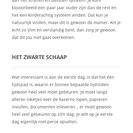
aan het straffen en belonen systeem. Je kunt
bijvoorbeeld een paar jaar ouder zijn dan de rest en
het een kinderachtig systeem vinden. Dat kun je
natuurlijk vinden, maar dit is gewoon de manier. Als je
echt zo slim en verstandig bent, dan zorg je gewoon
dat dit jou niet gaat overkomen.
HET ZWARTE SCHAAP
Wat interessant is aan de eerste dag, is dat het één
tijdspad is, waarin er binnen bepaalde tijdsloten
gewoon heel veel moet gebeuren. Je moet langs
allerlei loketjes over de kazerne lopen, papieren
invullen, documenten inleveren… er moet gewoon
heel veel gebeuren op zo’n dag. Je wilt op je eerste
dag eigenlijk niet perse opvallen.