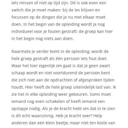
iets missen of niet op tijd zijn. Dit is ook even een
switch die je moet maken: bij de les blijven en
focussen op de dingen die je nu met elkaar moet
doen. In het begin van de opleiding wordt je nog
individueel voor je fouten gestraft: de groep kan hier
in het begin nog niets aan doen.
Naarmate je verder komt in de opleiding, wordt de
hele groep gestraft als één persoon iets fout doet.
Waar het hier eigenlijk om gaat is dat je geen zwart
schaap wordt en niet voortdurend de persoon bent
die zich niet aan de opdrachten of afgesproken tijden
houdt. Hier heeft de hele groep uiteindelijk last van. Ik
zie het in elke opleiding weer gebeuren. Soms moet
iemand nog even schakelen of heeft iemand een
opstapje nodig. Als je de kracht hebt om dat in te zien
is dit echt waanzinnig. Heb je kracht over? Help
anderen dan een klein beetje, maar niet ten koste van