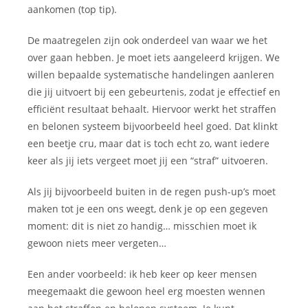
aankomen (top tip).
De maatregelen zijn ook onderdeel van waar we het
over gaan hebben. Je moet iets aangeleerd krijgen. We
willen bepaalde systematische handelingen aanleren
die jij uitvoert bij een gebeurtenis, zodat je effectief en
efficiënt resultaat behaalt. Hiervoor werkt het straffen
en belonen systeem bijvoorbeeld heel goed. Dat klinkt
een beetje cru, maar dat is toch echt zo, want iedere
keer als jij iets vergeet moet jij een “straf” uitvoeren.
Als jij bijvoorbeeld buiten in de regen push-up’s moet
maken tot je een ons weegt, denk je op een gegeven
moment: dit is niet zo handig… misschien moet ik
gewoon niets meer vergeten…
Een ander voorbeeld: ik heb keer op keer mensen
meegemaakt die gewoon heel erg moesten wennen