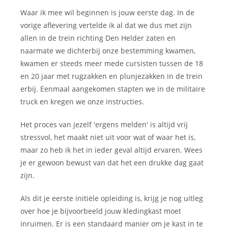
Waar ik mee wil beginnen is jouw eerste dag. In de
vorige aflevering vertelde ik al dat we dus met zijn
allen in de trein richting Den Helder zaten en
naarmate we dichterbij onze bestemming kwamen,
kwamen er steeds meer mede cursisten tussen de 18
en 20 jaar met rugzakken en plunjezakken in de trein
erbij. Eenmaal aangekomen stapten we in de militaire
truck en kregen we onze instructies.
Het proces van jezelf 'ergens melden' is altijd vrij
stressvol, het maakt niet uit voor wat of waar het is,
maar zo heb ik het in ieder geval altijd ervaren. Wees
je er gewoon bewust van dat het een drukke dag gaat
zijn.
Als dit je eerste initiële opleiding is, krijg je nog uitleg
over hoe je bijvoorbeeld jouw kledingkast moet
inruimen. Er is een standaard manier om je kast in te